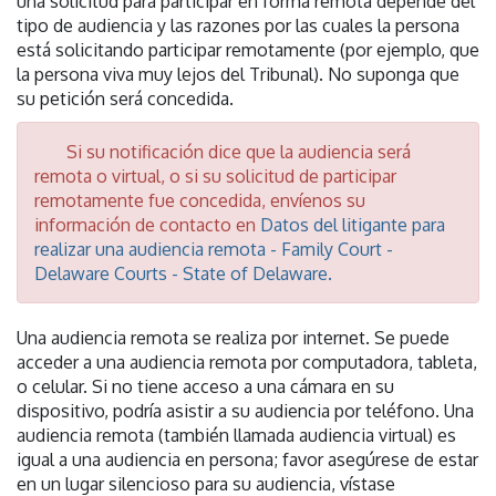
una solicitud para participar en forma remota depende del
tipo de audiencia y las razones por las cuales la persona
está solicitando participar remotamente (por ejemplo, que
la persona viva muy lejos del Tribunal). No suponga que
su petición será concedida.
Si su notificación dice que la audiencia será
remota o virtual, o si su solicitud de participar
remotamente fue concedida, envíenos su
información de contacto en
Datos del litigante para
realizar una audiencia remota - Family Court -
Delaware Courts - State of Delaware.
Una audiencia remota se realiza por internet. Se puede
acceder a una audiencia remota por computadora, tableta,
o celular. Si no tiene acceso a una cámara en su
dispositivo, podría asistir a su audiencia por teléfono. Una
audiencia remota (también llamada audiencia virtual) es
igual a una audiencia en persona; favor asegúrese de estar
en un lugar silencioso para su audiencia, vístase