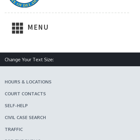
MENU
Make text size smaller
Reset text size
Make text size larger
Change Your Text Size:
HOURS & LOCATIONS
COURT CONTACTS
SELF-HELP
CIVIL CASE SEARCH
TRAFFIC